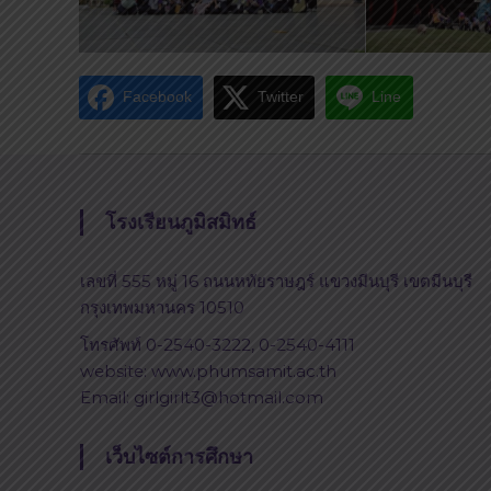
Facebook
Twitter
Line
โรงเรียนภูมิสมิทธ์
เลขที่ 555 หมู่ 16 ถนนหทัยราษฎร์ แขวงมีนบุรี เขตมีนบุรี
กรุงเทพมหานคร 10510
โทรศัพท์ 0-2540-3222, 0-2540-4111
website: www.phumsamit.ac.th
Email: girlgirlt3@hotmail.com
เว็บไซต์การศึกษา