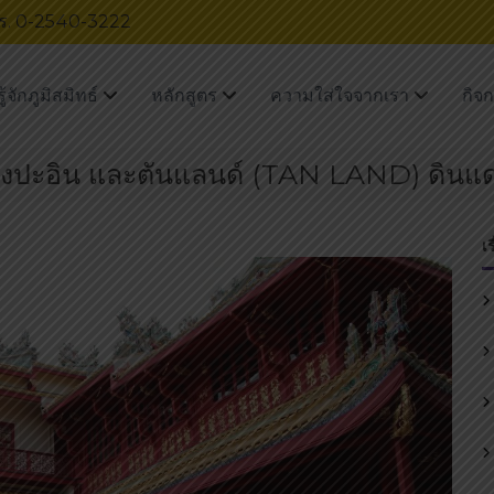
โทร. 0-2540-3222
รู้จักภูมิสมิทธ์
หลักสูตร
ความใส่ใจจากเรา
กิจ
งปะอิน และตันแลนด์ (TAN LAND) ดินแดน
เ