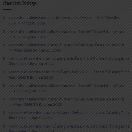
เรื่องน่าสนใจล่าสุด
ผลการประกวดกิจกรรมวันอาสาฬหบูชา และวันเข้าพรรษา ประจำปีการศึกษา
2569
17 กรกฎาคม 2026
ผลการประกวดกิจกรรมวันเฉลิมพระชนมพรรษารัชกาลที่ 10 ประจำปีการศึกษา
2569
17 กรกฎาคม 2026
ผลการประกวดกิจกรรมวันสุนทรภู่​ สืบสานภาษาไทย​ ระดับชั้น อ.1-ป.6 ประจำปี
การศึกษา 2569
24 มิถุนายน 2026
ผลการแข่งขันการประกวดพานไหว้ครู ระดับชั้น ป.4-ป.6 กิจกรรมวันไหว้ครู ปีการ
ศึกษา 2569
5 มิถุนายน 2026
ผลการแข่งขันการประกวดมารยาทไทย ระดับชั้น อ.1-ป.6 กิจกรรมวันไหว้ครู ปีการ
ศึกษา 2569
5 มิถุนายน 2026
ผลการประกวดกิจกรรมวันเฉลิมพระชนมพรรษารัชกาลที่ 10 ประจำปีการศึกษา
2568
25 กรกฎาคม 2025
ผลการประกวดกิจกรรมวันสุนทรภู่​ สืบสานภาษาไทย​ ระดับชั้น อ.1-ป.6 ประจำปี
การศึกษา 2568
30 มิถุนายน 2025
ผลการแข่งขันการประกวดมารยาทไทย ระดับชั้น อ.1-ป.6 กิจกรรมวันไหว้ครู ปีการ
ศึกษา 2568
12 มิถุนายน 2025
ผลการแข่งขันการประกวดพานไหว้ครู ระดับชั้น ป.4-ป.6 กิจกรรมวันไหว้ครู ปีการ
ศึกษา 2568
12 มิถุนายน 2025