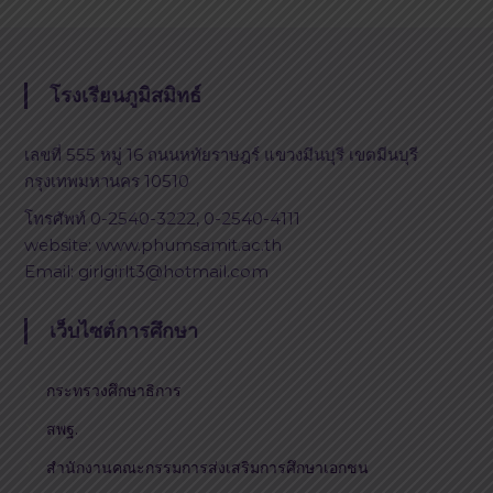
โรงเรียนภูมิสมิทธ์
เลขที่ 555 หมู่ 16 ถนนหทัยราษฎร์ แขวงมีนบุรี เขตมีนบุรี
กรุงเทพมหานคร 10510
โทรศัพท์ 0-2540-3222, 0-2540-4111
website: www.phumsamit.ac.th
Email: girlgirlt3@hotmail.com
เว็บไซต์การศึกษา
กระทรวงศึกษาธิการ
สพฐ.
สำนักงานคณะกรรมการส่งเสริมการศึกษาเอกชน