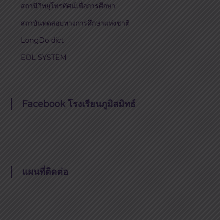
สถานีวิทยุโทรทัศน์เพื่อการศึกษา
สถาบันทดสอบทางการศึกษาแห่งชาติ
LongDo dict
EOL SYSTEM
Facebook โรงเรียนภูมิสมิทธ์
แผนที่ติดต่อ