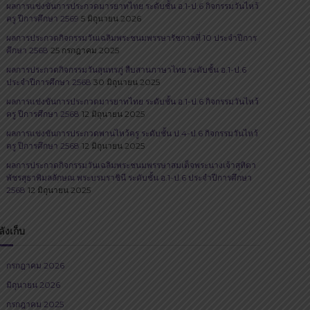
ผลการแข่งขันการประกวดมารยาทไทย ระดับชั้น อ.1-ป.6 กิจกรรมวันไหว้
ครู ปีการศึกษา 2569
5 มิถุนายน 2026
ผลการประกวดกิจกรรมวันเฉลิมพระชนมพรรษารัชกาลที่ 10 ประจำปีการ
ศึกษา 2568
25 กรกฎาคม 2025
ผลการประกวดกิจกรรมวันสุนทรภู่​ สืบสานภาษาไทย​ ระดับชั้น อ.1-ป.6
ประจำปีการศึกษา 2568
30 มิถุนายน 2025
ผลการแข่งขันการประกวดมารยาทไทย ระดับชั้น อ.1-ป.6 กิจกรรมวันไหว้
ครู ปีการศึกษา 2568
12 มิถุนายน 2025
ผลการแข่งขันการประกวดพานไหว้ครู ระดับชั้น ป.4-ป.6 กิจกรรมวันไหว้
ครู ปีการศึกษา 2568
12 มิถุนายน 2025
ผลการประกวดกิจกรรมวันเฉลิมพระชนมพรรษาสมเด็จพระนางเจ้าสุทิดา
พัชรสุธาพิมลลักษณ พระบรมราชินี ระดับชั้น อ.1-ป.6 ประจำปีการศึกษา
2568
12 มิถุนายน 2025
ลังเก็บ
กรกฎาคม 2026
มิถุนายน 2026
กรกฎาคม 2025