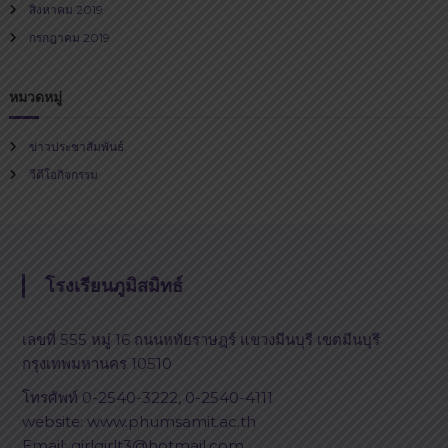
สิงหาคม 2019
กรกฎาคม 2019
หมวดหมู่
ข่าวประชาสัมพันธ์
วีดีโอกิจกรรม
โรงเรียนภูมิสมิทธ์
เลขที่ 555 หมู่ 16 ถนนหทัยราษฎร์ แขวงมีนบุรี เขตมีนบุรี
กรุงเทพมหานคร 10510
โทรศัพท์ 0-2540-3222, 0-2540-4111
website: www.phumsamit.ac.th
Email: girlgirlt3@hotmail.com