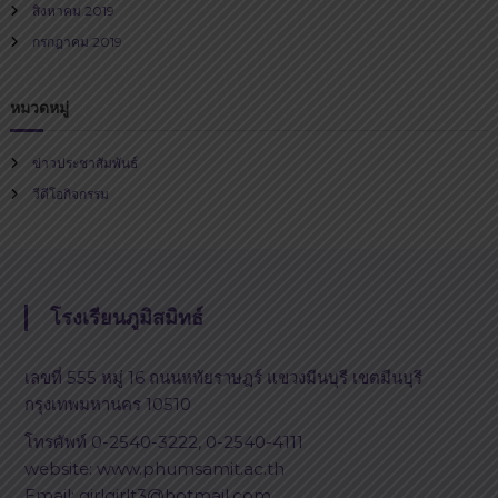
สิงหาคม 2019
กรกฎาคม 2019
หมวดหมู่
ข่าวประชาสัมพันธ์
วีดีโอกิจกรรม
โรงเรียนภูมิสมิทธ์
เลขที่ 555 หมู่ 16 ถนนหทัยราษฎร์ แขวงมีนบุรี เขตมีนบุรี
กรุงเทพมหานคร 10510
โทรศัพท์ 0-2540-3222, 0-2540-4111
website: www.phumsamit.ac.th
Email: girlgirlt3@hotmail.com