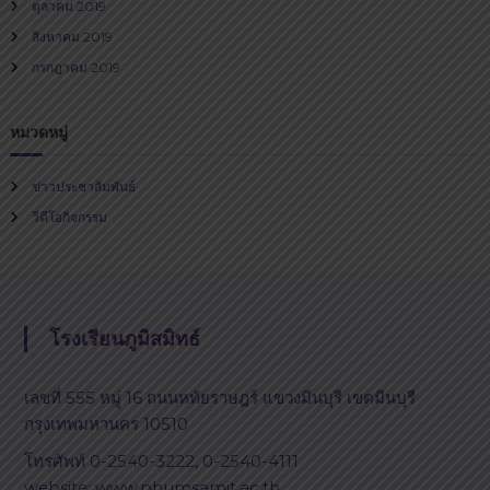
ตุลาคม 2019
สิงหาคม 2019
กรกฎาคม 2019
หมวดหมู่
ข่าวประชาสัมพันธ์
วีดีโอกิจกรรม
โรงเรียนภูมิสมิทธ์
เลขที่ 555 หมู่ 16 ถนนหทัยราษฎร์ แขวงมีนบุรี เขตมีนบุรี
กรุงเทพมหานคร 10510
โทรศัพท์ 0-2540-3222, 0-2540-4111
website: www.phumsamit.ac.th