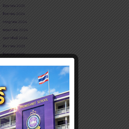
มิถุนายน 2025
สิงหาคม 2024
กรกฎาคม 2024
พฤษภาคม 2024
กุมภาพันธ์ 2024
ธันวาคม 2023
สิงหาคม 2023
กรกฎาคม 2023
มิถุนายน 2023
พฤษภาคม 2023
ธันวาคม 2022
สิงหาคม 2022
กรกฎาคม 2022
มิถุนายน 2022
พฤษภาคม 2022
ธันวาคม 2021