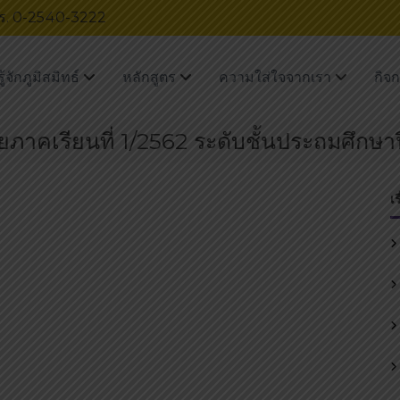
โทร. 0-2540-3222
รู้จักภูมิสมิทธ์
หลักสูตร
ความใส่ใจจากเรา
กิจ
าคเรียนที่ 1/2562 ระดับชั้นประถมศึกษาปี
เ