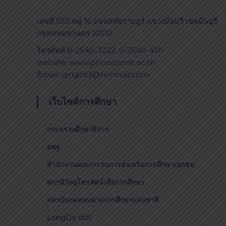
เลขที่ 555 หมู่ 16 ถนนหทัยราษฎร์ แขวงมีนบุรี เขตมีนบุรี
กรุงเทพมหานคร 10510
โทรศัพท์ 0-2540-3222, 0-2540-4111
website: www.phumsamit.ac.th
Email: girlgirlt3@hotmail.com
เว็บไซต์การศึกษา
กระทรวงศึกษาธิการ
สพฐ.
สำนักงานคณะกรรมการส่งเสริมการศึกษาเอกชน
สถานีวิทยุโทรทัศน์เพื่อการศึกษา
สถาบันทดสอบทางการศึกษาแห่งชาติ
LongDo dict