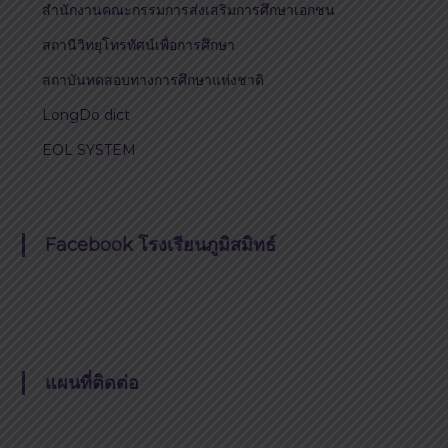
สำนักงานคณะกรรมการส่งเสริมการศึกษาเอกชน
สถานีวิทยุโทรทัศน์เพื่อการศึกษา
สถาบันทดสอบทางการศึกษาแห่งชาติ
LongDo dict
EOL SYSTEM
Facebook โรงเรียนภูมิสมิทธ์
แผนที่ติดต่อ