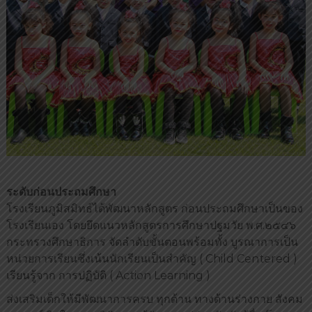
น
บุ
รี
ระดับก่อนประถมศึกษา
โรงเรียนภูมิสมิทธ์ได้พัฒนาหลักสูตร ก่อนประถมศึกษาเป็นของ
โรงเรียนเอง โดยยึดแนวหลักสูตรการศึกษาปฐมวัย พ.ศ.๒๕๔๖
กระทรวงศึกษาธิการ จัดลำดับขั้นตอนพร้อมทั้ง บูรณาการเป็น
หน่วยการเรียนซึ่งเน้นนักเรียนเป็นสำคัญ ( Child Centered )
เรียนรู้จาก การปฏิบัติ ( Action Learning )
ส่งเสริมเด็กให้มีพัฒนาการครบ ทุกด้าน ทางด้านร่างกาย สังคม