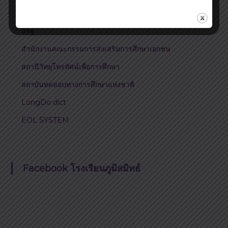
กระทรวงศึกษาธิการ
สพฐ.
สำนักงานคณะกรรมการส่งเสริมการศึกษาเอกชน
สถานีวิทยุโทรทัศน์เพื่อการศึกษา
สถาบันทดสอบทางการศึกษาแห่งชาติ
LongDo dict
EOL SYSTEM
Facebook โรงเรียนภูมิสมิทธ์